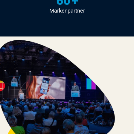
60
+
Markenpartner