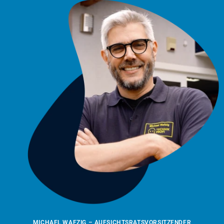
MICHAEL WAFZIG – AUFSICHTSRATSVORSITZENDER