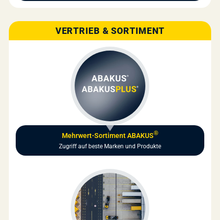
VERTRIEB & SORTIMENT
®
Mehrwert-Sortiment ABAKUS
Zugriff auf beste Marken und Produkte