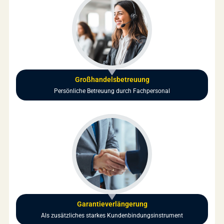
Großhandelsbetreuung
Persönliche Betreuung durch Fachpersonal
Garantieverlängerung
Als zusätzliches starkes Kundenbindungsinstrument