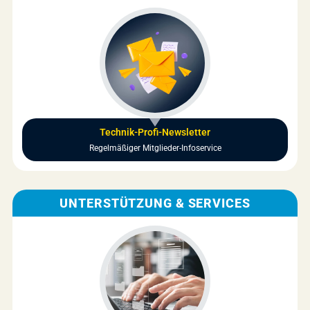
Technik-Profi-Newsletter
Regelmäßiger Mitglieder-Infoservice
UNTERSTÜTZUNG & SERVICES