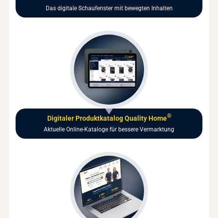
Das digitale Schaufenster mit bewegten Inhalten
®
Digitaler Produktkatalog Quality Home
Aktuelle Online-Kataloge für bessere Vermarktung