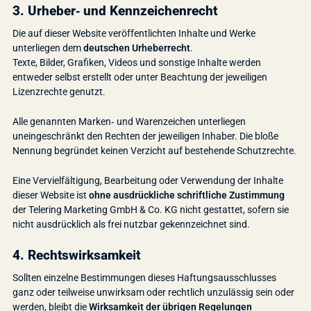
3. Urheber‑ und Kennzeichenrecht
Die auf dieser Website veröffentlichten Inhalte und Werke
unterliegen dem
deutschen Urheberrecht
.
Texte, Bilder, Grafiken, Videos und sonstige Inhalte werden
entweder selbst erstellt oder unter Beachtung der jeweiligen
Lizenzrechte genutzt.
Alle genannten Marken‑ und Warenzeichen unterliegen
uneingeschränkt den Rechten der jeweiligen Inhaber. Die bloße
Nennung begründet keinen Verzicht auf bestehende Schutzrechte.
Eine Vervielfältigung, Bearbeitung oder Verwendung der Inhalte
dieser Website ist
ohne ausdrückliche schriftliche Zustimmung
der Telering Marketing GmbH & Co. KG nicht gestattet, sofern sie
nicht ausdrücklich als frei nutzbar gekennzeichnet sind.
4. Rechtswirksamkeit
Sollten einzelne Bestimmungen dieses Haftungsausschlusses
ganz oder teilweise unwirksam oder rechtlich unzulässig sein oder
werden, bleibt die
Wirksamkeit der übrigen Regelungen