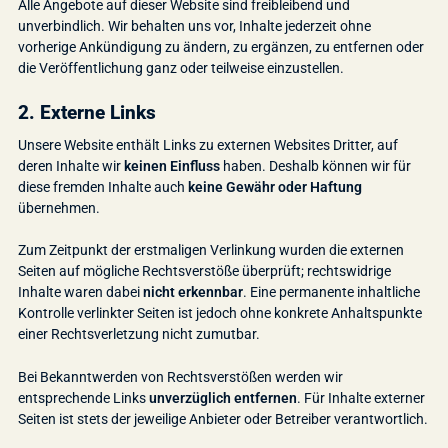
Alle Angebote auf dieser Website sind freibleibend und
unverbindlich. Wir behalten uns vor, Inhalte jederzeit ohne
vorherige Ankündigung zu ändern, zu ergänzen, zu entfernen oder
die Veröffentlichung ganz oder teilweise einzustellen.
2. Externe Links
Unsere Website enthält Links zu externen Websites Dritter, auf
deren Inhalte wir
keinen Einfluss
haben. Deshalb können wir für
diese fremden Inhalte auch
keine Gewähr oder Haftung
übernehmen.
Zum Zeitpunkt der erstmaligen Verlinkung wurden die externen
Seiten auf mögliche Rechtsverstöße überprüft; rechtswidrige
Inhalte waren dabei
nicht erkennbar
. Eine permanente inhaltliche
Kontrolle verlinkter Seiten ist jedoch ohne konkrete Anhaltspunkte
einer Rechtsverletzung nicht zumutbar.
Bei Bekanntwerden von Rechtsverstößen werden wir
entsprechende Links
unverzüglich entfernen
. Für Inhalte externer
Seiten ist stets der jeweilige Anbieter oder Betreiber verantwortlich.